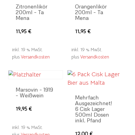
Zitronenlikör
Orangenlikör
200ml – Ta
200ml – Ta
Mena
Mena
11,95
€
11,95
€
inkl. 19 % MwSt.
inkl. 19 % MwSt.
plus
Versandkosten
plus
Versandkosten
Marsovin – 1919
– Weißwein
Mehrfach
Ausgezeichnet!
19,95
€
6 Cisk Lager
500ml Dosen
inkl. Pfand
inkl. 19 % MwSt.
12,00
€
plus
Versandkosten