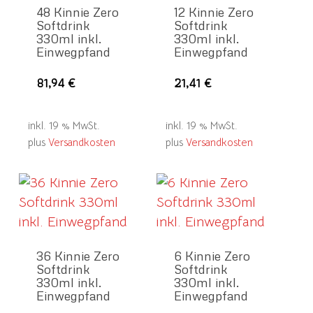
auf
48 Kinnie Zero
12 Kinnie Zero
Softdrink
Softdrink
der
330ml inkl.
330ml inkl.
Pro
Einwegpfand
Einwegpfand
gew
81,94
€
21,41
€
wer
inkl. 19 % MwSt.
inkl. 19 % MwSt.
plus
Versandkosten
plus
Versandkosten
36 Kinnie Zero
6 Kinnie Zero
Softdrink
Softdrink
330ml inkl.
330ml inkl.
Einwegpfand
Einwegpfand