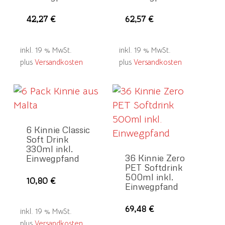
42,27
€
62,57
€
inkl. 19 % MwSt.
inkl. 19 % MwSt.
plus
Versandkosten
plus
Versandkosten
6 Kinnie Classic
Soft Drink
330ml inkl.
36 Kinnie Zero
Einwegpfand
PET Softdrink
500ml inkl.
10,80
€
Einwegpfand
69,48
€
inkl. 19 % MwSt.
plus
Versandkosten