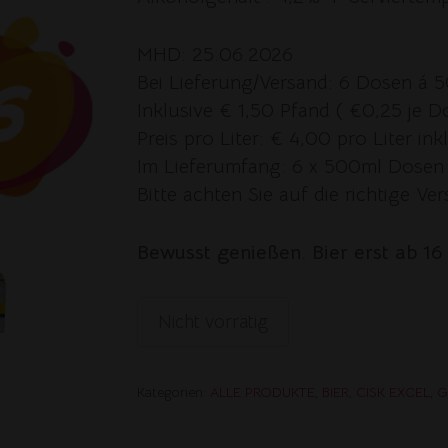
MHD: 25.06.2026
Bei Lieferung/Versand: 6 Dosen á 
Inklusive € 1,50 Pfand ( €0,25 je D
Preis pro Liter: € 4,00 pro Liter in
Im Lieferumfang: 6 x 500ml Dosen
Bitte achten Sie auf die richtige V
Bewusst genießen. Bier erst ab 16
Nicht vorrätig
Kategorien:
ALLE PRODUKTE
,
BIER
,
CISK EXCEL
,
G