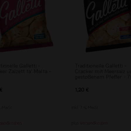
tionelle Galletti –
Traditionelle Galletti –
ker Zalzett ta‘ Malta –
Cracker mit Meersalz u
gestoßenem Pfeffer – 
€
1,20
€
 % MwSt.
inkl. 7 % MwSt.
rsandkosten
plus
Versandkosten