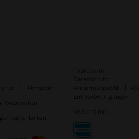
Impressum
Datenschutz
Konto
|
Abmelden
Widerrusfsrecht
|
AG
Einlösebedingungen
g Widerrufen
Versand mit :
gsmöglichkeiten