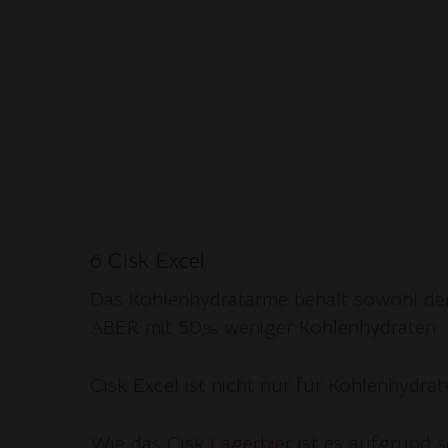
6 Cisk Excel
Das Kohlenhydratarme behält sowohl den
ABER mit 50% weniger Kohlenhydraten.
Cisk Excel ist nicht nur für Kohlenhydratv
Wie das Cisk
Lagerbier
ist es aufgrund s