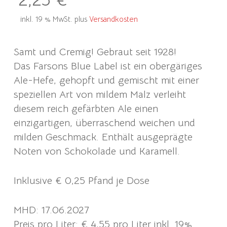
inkl. 19 % MwSt.
plus
Versandkosten
Samt und Cremig! Gebraut seit 1928!
Das Farsons Blue Label ist ein obergäriges
Ale-Hefe, gehopft und gemischt mit einer
speziellen Art von mildem Malz verleiht
diesem reich gefärbten Ale einen
einzigartigen, überraschend weichen und
milden Geschmack. Enthält ausgeprägte
Noten von Schokolade und Karamell.
Inklusive € 0,25 Pfand je Dose
MHD: 17.06.2027
Preis pro Liter: € 4,55 pro Liter inkl. 19%