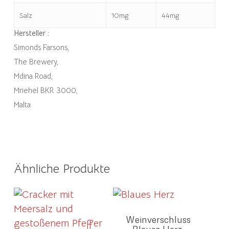
Salz
10mg
44mg
Hersteller :
Simonds Farsons,
The Brewery,
Mdina Road,
Mriehel BKR 3000,
Malta
Ähnliche Produkte
Weinverschluss