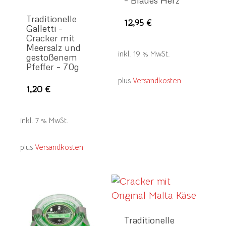
– Blaues Herz
Traditionelle
12,95
€
Galletti –
Cracker mit
Meersalz und
inkl. 19 % MwSt.
gestoßenem
Pfeffer – 70g
plus
Versandkosten
1,20
€
inkl. 7 % MwSt.
plus
Versandkosten
Traditionelle