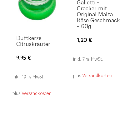
Galletti –
Cracker mit
Original Malta
Käse Geschmack
– 60g
Duftkerze
1,20
€
Citruskräuter
9,95
€
inkl. 7 % MwSt.
plus
Versandkosten
inkl. 19 % MwSt.
plus
Versandkosten