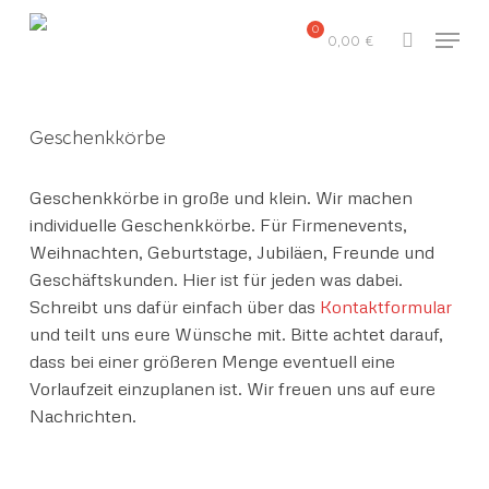
Skip
Menu
to
0,00
€
search
main
content
Geschenkkörbe
Geschenkkörbe in große und klein. Wir machen
individuelle Geschenkkörbe. Für Firmenevents,
Weihnachten, Geburtstage, Jubiläen, Freunde und
Geschäftskunden. Hier ist für jeden was dabei.
Schreibt uns dafür einfach über das
Kontaktformular
und teilt uns eure Wünsche mit. Bitte achtet darauf,
dass bei einer größeren Menge eventuell eine
Vorlaufzeit einzuplanen ist. Wir freuen uns auf eure
Nachrichten.