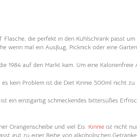
ET Flasche, die perfekt in den Kühlschrank passt
che wenn mal ein Ausflug, Picknick oder eine Gartenp
e die 1984 auf den Markt kam. Um eine Kalorienfreie 
 es kein Problem ist die Diet Kinnie 500ml nicht zu 
, ist ein einzigartig schmeckendes bittersüßes Erf
iner Orangenscheibe und viel Eis.
Kinnie
ist nicht nu
sst gut zu einer Reihe von alkoholischen Getränke