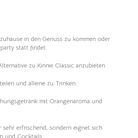
 um zuhause in den Genuss zu kommen oder
arty statt findet.
Alternative zu Kinnie Classic anzubieten.
teilen und alleine zu Trinken.
rischungsgetränk mit Orangenaroma und
r sehr erfrischend, sondern eignet sich
n und Cocktails.