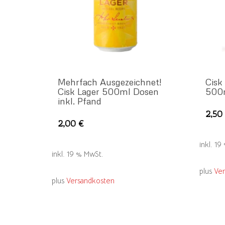
Mehrfach Ausgezeichnet!
Cisk
Cisk Lager 500ml Dosen
500
inkl. Pfand
2,5
2,00
€
inkl. 1
inkl. 19 % MwSt.
plus
Ve
plus
Versandkosten
Home