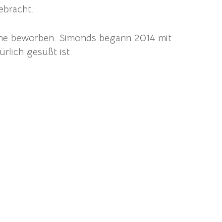
ebracht.
sche beworben. Simonds begann 2014 mit
rlich gesüßt ist.