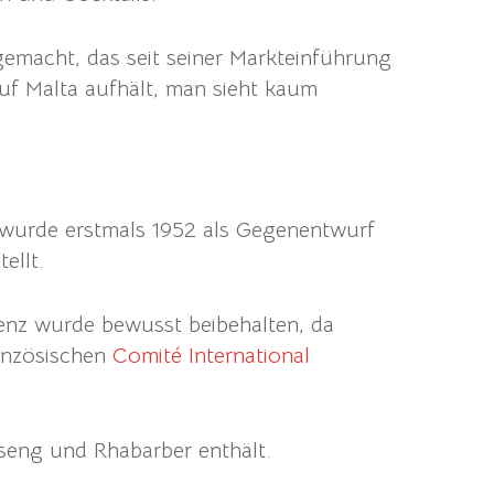
emacht, das seit seiner Markteinführung
auf Malta aufhält, man sieht kaum
d wurde erstmals 1952 als Gegenentwurf
ellt.
enz wurde bewusst beibehalten, da
ranzösischen
Comité International
nseng und Rhabarber enthält.