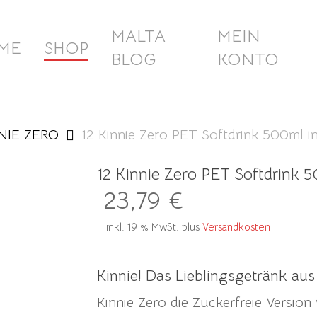
MALTA
MEIN
ME
SHOP
BLOG
KONTO
NIE ZERO
12 Kinnie Zero PET Softdrink 500ml i
12 Kinnie Zero PET Softdrink 
23,79
€
inkl. 19 % MwSt.
plus
Versandkosten
Kinnie! Das Lieblingsgetränk aus
Kinnie Zero die Zuckerfreie Version 