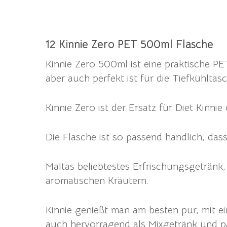
12 Kinnie Zero PET 500ml Flasche
Kinnie Zero 500ml ist eine praktische P
aber auch perfekt ist für die Tiefkühltas
Kinnie Zero ist der Ersatz für Diet Kinni
Die Flasche ist so passend handlich, dass
Maltas beliebtestes Erfrischungsgetränk
aromatischen Kräutern.
Kinnie genießt man am besten pur, mit e
auch hervorragend als Mixgetränk und pa