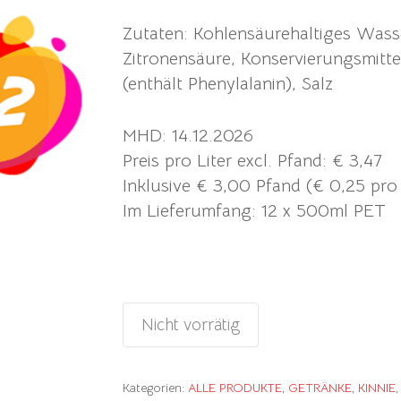
Zutaten: Kohlensäurehaltiges Wasse
Zitronensäure, Konservierungsmitte
(enthält Phenylalanin), Salz
MHD: 14.12.2026
Preis pro Liter excl. Pfand: € 3,47
Inklusive € 3,00 Pfand (€ 0,25 pro
Im Lieferumfang: 12 x 500ml PET
Nicht vorrätig
Kategorien:
ALLE PRODUKTE
,
GETRÄNKE
,
KINNIE