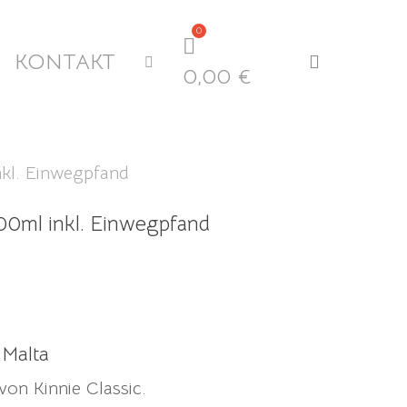
KONTAKT
search
0,00
€
nkl. Einwegpfand
500ml inkl. Einwegpfand
 Malta
von Kinnie Classic.