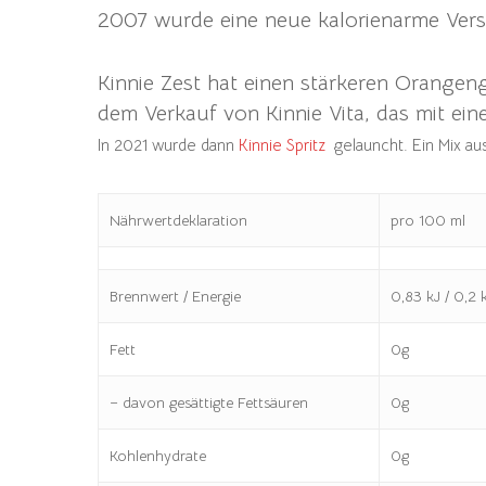
2007 wurde eine neue kalorienarme Vers
Kinnie Zest hat einen stärkeren Orange
dem Verkauf von Kinnie Vita, das mit ein
In 2021 wurde dann
Kinnie Spritz
gelauncht. Ein Mix aus
Nährwertdeklaration
pro 100 ml
Brennwert / Energie
0,83 kJ / 0,2 
Fett
0g
– davon gesättigte Fettsäuren
0g
Kohlenhydrate
0g