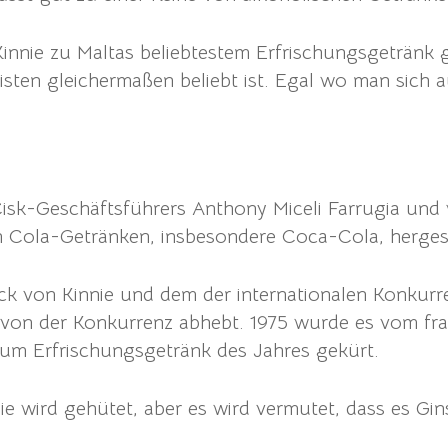
nnie zu Maltas beliebtestem Erfrischungsgetränk g
isten gleichermaßen beliebt ist. Egal wo man sich 
 Cisk-Geschäftsführers Anthony Miceli Farrugia un
n Cola-Getränken, insbesondere Coca-Cola, hergest
 von Kinnie und dem der internationalen Konkurr
ich von der Konkurrenz abhebt. 1975 wurde es vom f
um Erfrischungsgetränk des Jahres gekürt.
e wird gehütet, aber es wird vermutet, dass es Gi