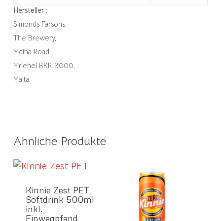
Hersteller :
Simonds Farsons,
The Brewery,
Mdina Road,
Mriehel BKR 3000,
Malta
Ähnliche Produkte
Kinnie Zest PET
Softdrink 500ml
inkl.
Einwegpfand