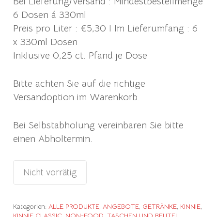
Bei Lieferung/Versand : Mindestbestellmenge
6 Dosen á 330ml
Preis pro Liter : €5,30 I Im Lieferumfang : 6
x 330ml Dosen
Inklusive 0,25 ct. Pfand je Dose
Bitte achten Sie auf die richtige
Versandoption im Warenkorb.
Bei Selbstabholung vereinbaren Sie bitte
einen Abholtermin.
Nicht vorrätig
Kategorien:
ALLE PRODUKTE
,
ANGEBOTE
,
GETRÄNKE
,
KINNIE
,
KINNIE CLASSIC
,
NON-FOOD
,
TASCHEN UND BEUTEL