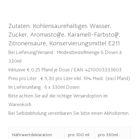
Zutaten: Kohlensäurehaltiges Wasser,
Zucker, Aromastoffe, Karamell-Farbstoff,
Zitronensäure, Konservierungsmittel E211
Bei Lieferung/Versand : Mindestbestellmenge 6 Dosen á
330ml
Inklusive € 0,25 Pfand je Dose / EAN: 4270003333603
Preis pro Liter : € 5,30 pro Liter inkl. 19% Mwst. (excl Pfand)
Im Lieferumfang : 6 x 330ml Dosen
Bitte achten Sie auf die richtige Versandoption im
Warenkorb.
Bei Selbstabholung vereinbaren Sie bitte einen Abholtermin.
Nährwertdeklaration
pro 100 ml
pro 330ml