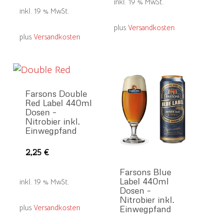
inkl. 19 % MwSt.
inkl. 19 % MwSt.
plus
Versandkosten
plus
Versandkosten
Farsons Double
Red Label 440ml
Dosen –
Nitrobier inkl.
Einwegpfand
2,25
€
Farsons Blue
Label 440ml
inkl. 19 % MwSt.
Dosen –
Nitrobier inkl.
plus
Versandkosten
Einwegpfand