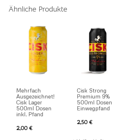
Ähnliche Produkte
Mehrfach
Cisk Strong
Ausgezeichnet!
Premium 9%
Cisk Lager
500ml Dosen
500ml Dosen
Einwegpfand
inkl. Pfand
2,50
€
2,00
€