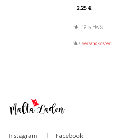
2,25
€
inkl. 19 % MwSt.
plus
Versandkosten
Instagram
|
Facebook