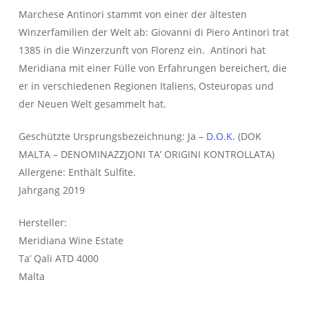
Marchese Antinori stammt von einer der ältesten
Winzerfamilien der Welt ab: Giovanni di Piero Antinori trat
1385 in die Winzerzunft von Florenz ein. Antinori hat
Meridiana mit einer Fülle von Erfahrungen bereichert, die
er in verschiedenen Regionen Italiens, Osteuropas und
der Neuen Welt gesammelt hat.
Geschützte Ursprungsbezeichnung: Ja –
D.O.K.
(DOK
MALTA – DENOMINAZZJONI TA’ ORIGINI KONTROLLATA)
Allergene: Enthält Sulfite.
Jahrgang 2019
Hersteller:
Meridiana Wine Estate
Ta’ Qali ATD 4000
Malta