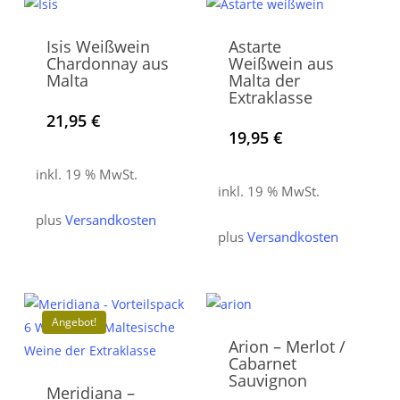
Isis Weißwein
Astarte
Chardonnay aus
Weißwein aus
Malta
Malta der
Extraklasse
21,95
€
19,95
€
inkl. 19 % MwSt.
inkl. 19 % MwSt.
plus
Versandkosten
plus
Versandkosten
Angebot!
Arion – Merlot /
Cabarnet
Sauvignon
Meridiana –