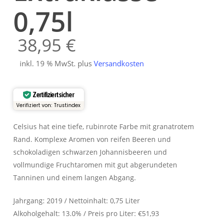
0,75l
38,95
€
inkl. 19 % MwSt.
plus
Versandkosten
Zertifiziert sicher
Verifiziert von: Trustindex
Celsius hat eine tiefe, rubinrote Farbe mit granatrotem
Rand. Komplexe Aromen von reifen Beeren und
schokoladigen schwarzen Johannisbeeren und
vollmundige Fruchtaromen mit gut abgerundeten
Tanninen und einem langen Abgang.
Jahrgang: 2019 / Nettoinhalt: 0,75 Liter
Alkoholgehalt: 13.0% / Preis pro Liter: €51,93