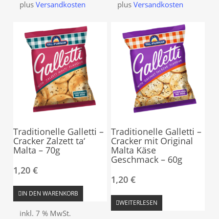
plus
Versandkosten
plus
Versandkosten
Traditionelle Galletti –
Traditionelle Galletti –
Cracker Zalzett ta‘
Cracker mit Original
Malta – 70g
Malta Käse
Geschmack – 60g
1,20
€
1,20
€
IN DEN WARENKORB
WEITERLESEN
inkl. 7 % MwSt.