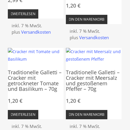
1,20
€
WEITERLESEN
IN DEN WARENKORB
inkl. 7 % MwSt.
inkl. 7 % MwSt.
plus
Versandkosten
plus
Versandkosten
Traditionelle Galletti –
Traditionelle Galletti –
Cracker mit
Cracker mit Meersalz
getrockneter Tomate
und gestoßenem
und Basilikum – 70g
Pfeffer – 70g
1,20
€
1,20
€
WEITERLESEN
IN DEN WARENKORB
inkl. 7 % MwSt.
inkl. 7 % MwSt.