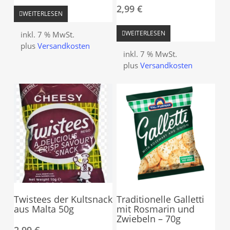
2,99
€
WEITERLESEN
WEITERLESEN
inkl. 7 % MwSt.
plus
Versandkosten
inkl. 7 % MwSt.
plus
Versandkosten
Twistees der Kultsnack
Traditionelle Galletti
aus Malta 50g
mit Rosmarin und
Zwiebeln – 70g
2,99
€