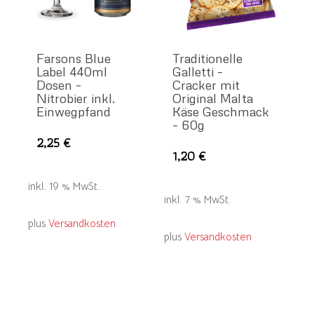
Farsons Blue
Traditionelle
Label 440ml
Galletti –
Dosen –
Cracker mit
Nitrobier inkl.
Original Malta
Einwegpfand
Käse Geschmack
– 60g
2,25
€
1,20
€
inkl. 19 % MwSt.
inkl. 7 % MwSt.
plus
Versandkosten
plus
Versandkosten