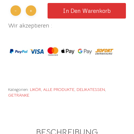
In Den Warenkorb
Wir akzeptieren :
Kategorien:
LIKÖR
,
ALLE PRODUKTE
,
DELIKATESSEN
,
GETRÄNKE
BESCHREIBUNG