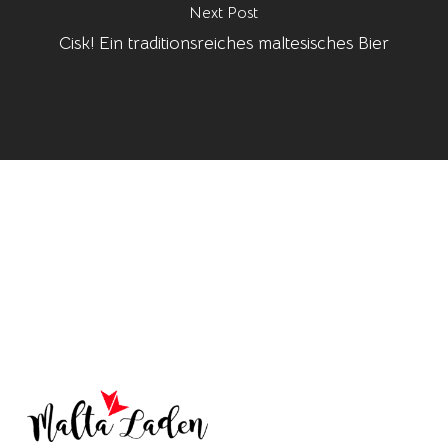
Next Post
Cisk! Ein traditionsreiches maltesisches Bier