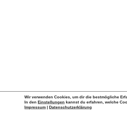
Home
Shop
Mein 
Vertra
Instagram
|
Facebook
Zahlun
Wir verwenden Cookies, um dir die bestmögliche Erf
In den
Einstellungen
kannst du erfahren, welche Coo
Impressum
|
Datenschutzerklärung