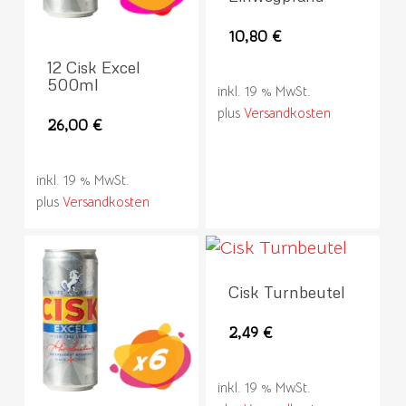
10,80
€
12 Cisk Excel
500ml
inkl. 19 % MwSt.
plus
Versandkosten
26,00
€
inkl. 19 % MwSt.
plus
Versandkosten
Cisk Turnbeutel
2,49
€
inkl. 19 % MwSt.