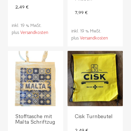
2,49
€
7,99
€
inkl. 19 % MwSt.
inkl. 19 % MwSt.
plus
Versandkosten
plus
Versandkosten
Stofftasche mit
Cisk Turnbeutel
Malta Schriftzug
2,49
€