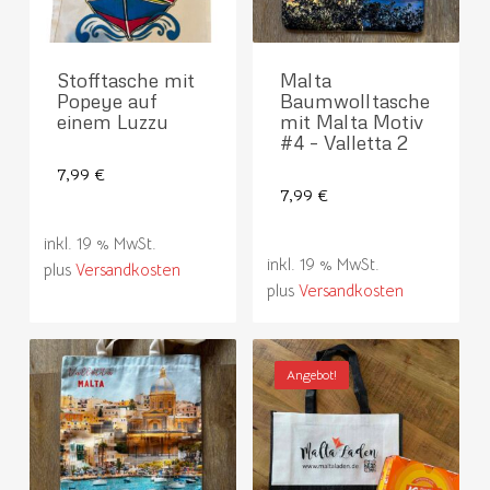
Stofftasche mit
Malta
Popeye auf
Baumwolltasche
einem Luzzu
mit Malta Motiv
#4 – Valletta 2
7,99
€
7,99
€
inkl. 19 % MwSt.
inkl. 19 % MwSt.
plus
Versandkosten
plus
Versandkosten
Angebot!