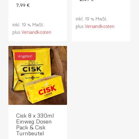
7,99
€
inkl. 19 % MwSt.
inkl. 19 % MwSt.
plus
Versandkosten
plus
Versandkosten
Angebot!
Cisk 8 x 330ml
Einweg Dosen
Pack & Cisk
Turnbeutel