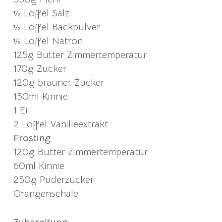
½ Löffel Salz
½ Löffel Backpulver
½ Löffel Natron
125g Butter Zimmertemperatur
170g Zucker
120g brauner Zucker
150ml Kinnie
1 Ei
2 Löffel Vanilleextrakt
Frosting:
120g Butter Zimmertemperatur
60ml Kinnie
250g Puderzucker
Orangenschale