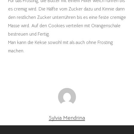
Für das Frosting, die Butter mit einem Mixer weich rühren bis
es cremig wird. Die Hälfte vom Zucker dazu und Kinnie dann
den restlichen Zucker unterrühren bis es eine feste cremige
Masse wird. Auf den Cookies verteilen mit Orangenschale
bestreuen und Fertig.
Man kann die Kekse sowohl mit als auch ohne Frosting
machen.
Sylvia Mendrina