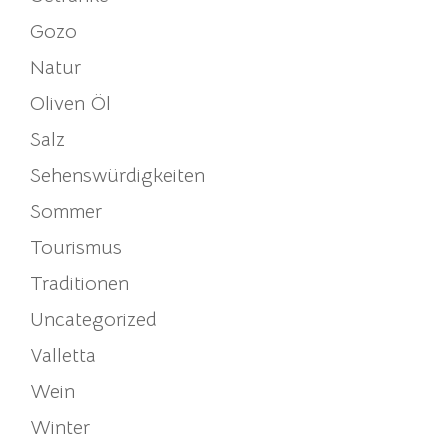
Gozo
Natur
Oliven Öl
Salz
Sehenswürdigkeiten
Sommer
Tourismus
Traditionen
Uncategorized
Valletta
Wein
Winter