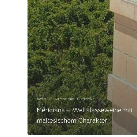
Wein
Gastronomie
Getränke
Meridiana – Weltklasseweine mit
maltesischem Charakter