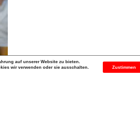
Versand mit :
gsmöglichkeiten
ahrung auf unserer Website zu bieten.
kies wir verwenden oder sie ausschalten.
Zustimmen