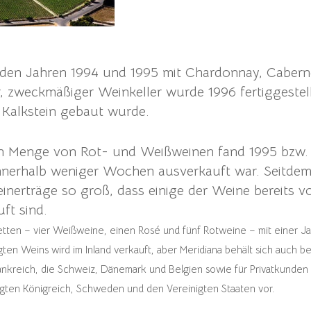
 den Jahren 1994 und 1995 mit Chardonnay, Cabern
r, zweckmäßiger Weinkeller wurde 1996 fertiggestel
n Kalkstein gebaut wurde.
en Menge von Rot- und Weißweinen fand 1995 bzw. 1
nerhalb weniger Wochen ausverkauft war. Seitdem 
einerträge so groß, dass einige der Weine bereits v
ft sind.
iketten – vier Weißweine, einen Rosé und fünf Rotweine – mit einer 
ten Weins wird im Inland verkauft, aber Meridiana behält sich auch 
nkreich, die Schweiz, Dänemark und Belgien sowie für Privatkunden i
igten Königreich, Schweden und den Vereinigten Staaten vor.