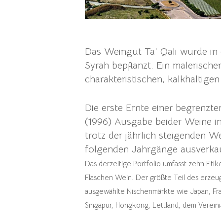
Das Weingut Ta‘ Qali wurde in
Syrah bepflanzt. Ein malerische
charakteristischen, kalkhaltige
Die erste Ernte einer begrenzt
(1996) Ausgabe beider Weine in
trotz der jährlich steigenden W
folgenden Jahrgänge ausverkau
Das derzeitige Portfolio umfasst zehn Et
Flaschen Wein. Der größte Teil des erzeug
ausgewählte Nischenmärkte wie Japan, Fra
Singapur, Hongkong, Lettland, dem Verein