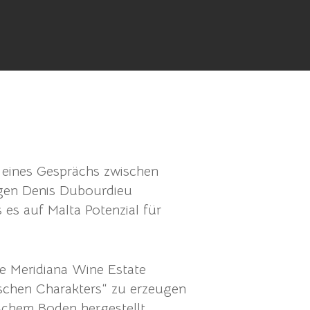
s eines Gesprächs zwischen
gen Denis Dubourdieu
 es auf Malta Potenzial für
ie Meridiana Wine Estate
schen Charakters“ zu erzeugen
ischem Boden hergestellt