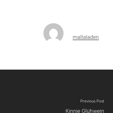
maltaladen
Previous Post
Kinnie Glühwein