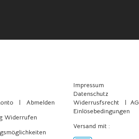
Impressum
Datenschutz
Konto
|
Abmelden
Widerrusfsrecht
|
AG
Einlösebedingungen
g Widerrufen
Versand mit :
gsmöglichkeiten