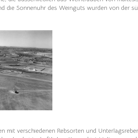
nd die Sonnenuhr des Weinguts wurden von der sü
en mit verschiedenen Rebsorten und Unterlagsreben