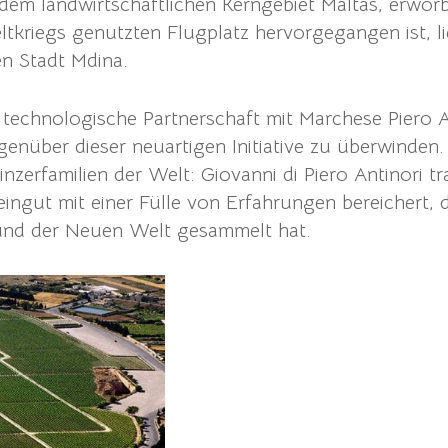
 dem landwirtschaftlichen Kerngebiet Maltas, erwo
kriegs genutzten Flugplatz hervorgegangen ist, lieg
n Stadt Mdina.
 technologische Partnerschaft mit Marchese Piero A
egenüber dieser neuartigen Initiative zu überwinde
inzerfamilien der Welt: Giovanni di Piero Antinori t
eingut mit einer Fülle von Erfahrungen bereichert, d
 und der Neuen Welt gesammelt hat.