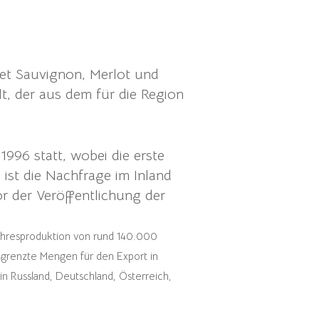
et Sauvignon, Merlot und
lt, der aus dem für die Region
996 statt, wobei die erste
ist die Nachfrage im Inland
or der Veröffentlichung der
Jahresproduktion von rund 140.000
begrenzte Mengen für den Export in
n Russland, Deutschland, Österreich,