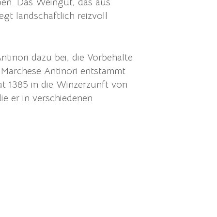
rben. Das Weingut, das aus
t landschaftlich reizvoll
ntinori dazu bei, die Vorbehalte
n. Marchese Antinori entstammt
rat 1385 in die Winzerzunft von
ie er in verschiedenen