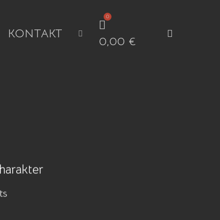
KONTAKT
search
0,00
€
harakter
ts