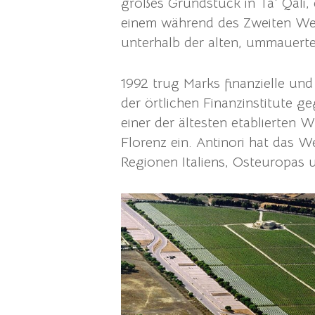
großes Grundstück in Ta‘ Qali,
einem während des Zweiten Welt
unterhalb der alten, ummauerte
1992 trug Marks finanzielle und
der örtlichen Finanzinstitute g
einer der ältesten etablierten W
Florenz ein. Antinori hat das W
Regionen Italiens, Osteuropas