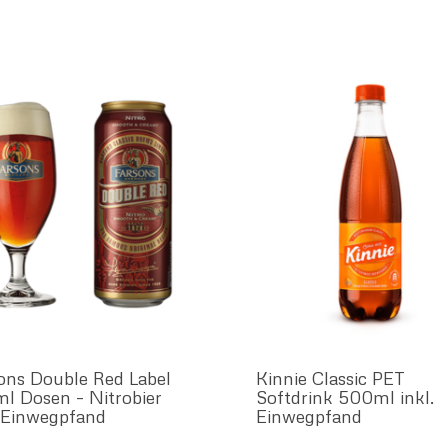
ons Double Red Label
Kinnie Classic PET
l Dosen – Nitrobier
Softdrink 500ml inkl.
. Einwegpfand
Einwegpfand