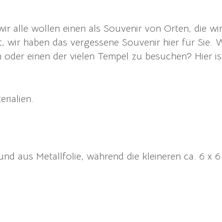
 wir alle wollen einen als Souvenir von Orten, die
t, wir haben das vergessene Souvenir hier für Sie.
n oder einen der vielen Tempel zu besuchen? Hier i
rialien.
nd aus Metallfolie, während die kleineren ca. 6 x 6