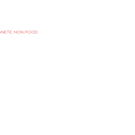
GNETE
,
NON-FOOD