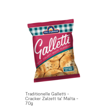
Traditionelle Galletti –
Cracker Zalzett ta‘ Malta –
70g