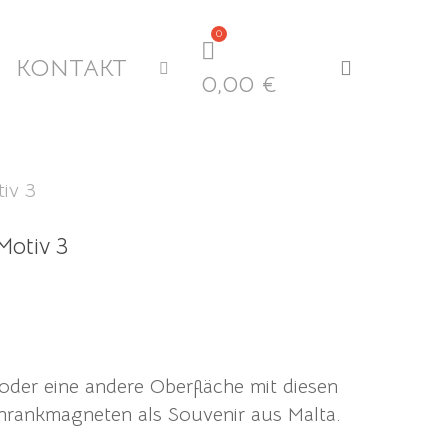
KONTAKT
search
0,00
€
tiv 3
Motiv 3
oder eine andere Oberfläche mit diesen
schrankmagneten als Souvenir aus Malta.