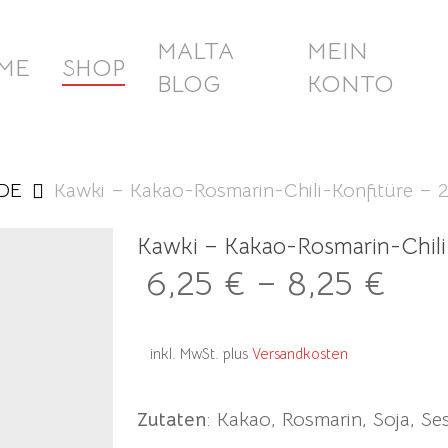
MALTA
MEIN
ME
SHOP
BLOG
KONTO
DE
Kawki – Kakao-Rosmarin-Chili-Konfitüre – 2
Kawki – Kakao-Rosmarin-Chili-
6,25
€
–
8,25
€
inkl. MwSt.
plus
Versandkosten
Zutaten
: Kakao, Rosmarin, Soja, S