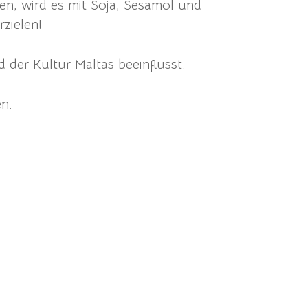
en, wird es mit Soja, Sesamöl und
zielen!
 der Kultur Maltas beeinflusst.
n.