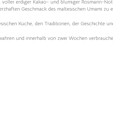
nd voller erdiger Kakao- und blumiger Rosmarin-Not
erzhaften Geschmack des maltesischen Umami zu er
sischen Küche, den Traditionen, der Geschichte und
wahren und innerhalb von zwei Wochen verbrauche