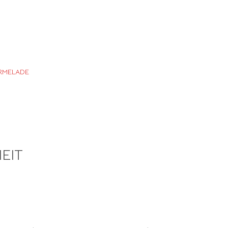
RMELADE
EIT