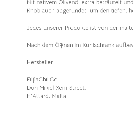
Mit nativem Olivenöl extra beträufelt u
Knoblauch abgerundet, um den tiefen, h
Jedes unserer Produkte ist von der malte
Nach dem Öffnen im Kühlschrank aufbe
Hersteller
FilflaChiliCo
Dun Mikiel Xerri Street,
Ħ’Attard, Malta