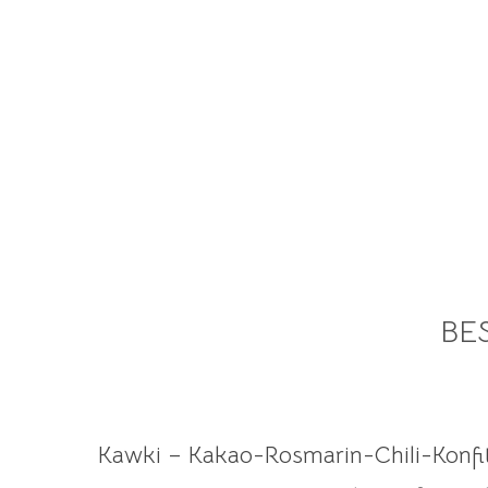
BE
Kawki – Kakao-Rosmarin-Chili-Konfi