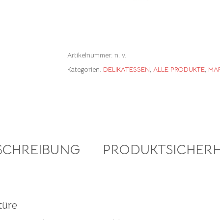
Artikelnummer:
n. v.
Kategorien:
DELIKATESSEN
,
ALLE PRODUKTE
,
MA
SCHREIBUNG
PRODUKTSICHERH
türe