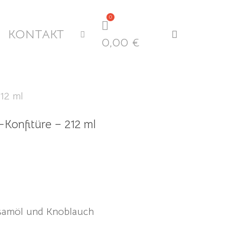
KONTAKT
search
0,00
€
12 ml
Konfitüre – 212 ml
esamöl und Knoblauch