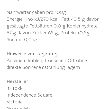
Nährwertangaben pro 100g:
Energie 1146 kJ/270 kcal, Fett <0,5 g davon
gesättigte Fettsäuren 0,0 g Kohlenhydrate
67 g davon Zucker 65 g, Protein <0,5g,
Sodium 0,05g
Hinweise zur Lagerung
An einem kühlen, trockenen Ort ohne
direkte Sonneneinstrahlung lagern.
Hersteller :
It-Tokk,
Independence Square,
Victoria,
Gozo – Malta