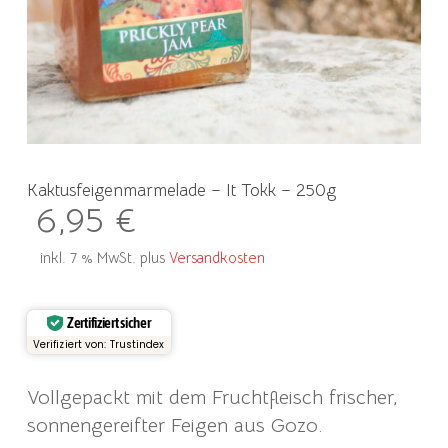
Kaktusfeigenmarmelade – It Tokk – 250g
6,95
€
inkl. 7 % MwSt.
plus
Versandkosten
Zertifiziert sicher
Verifiziert von: Trustindex
Vollgepackt mit dem Fruchtfleisch frischer,
sonnengereifter Feigen aus Gozo.