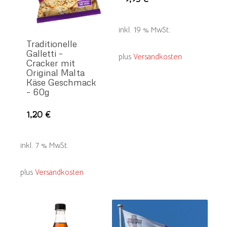
inkl. 19 % MwSt.
Traditionelle
Galletti –
plus
Versandkosten
Cracker mit
Original Malta
Käse Geschmack
– 60g
1,20
€
inkl. 7 % MwSt.
plus
Versandkosten