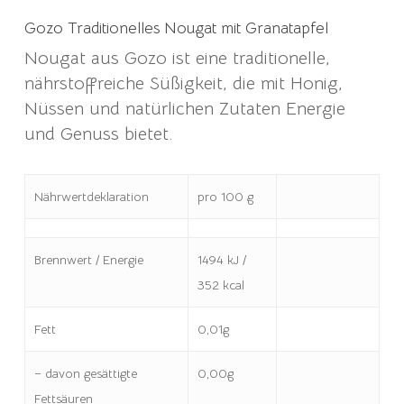
Gozo Traditionelles Nougat mit Granatapfel
Nougat aus Gozo ist eine traditionelle,
nährstoffreiche Süßigkeit, die mit Honig,
Nüssen und natürlichen Zutaten Energie
und Genuss bietet.
Nährwertdeklaration
pro 100 g
Brennwert / Energie
1494 kJ /
352 kcal
Fett
0,01g
– davon gesättigte
0,00g
Fettsäuren