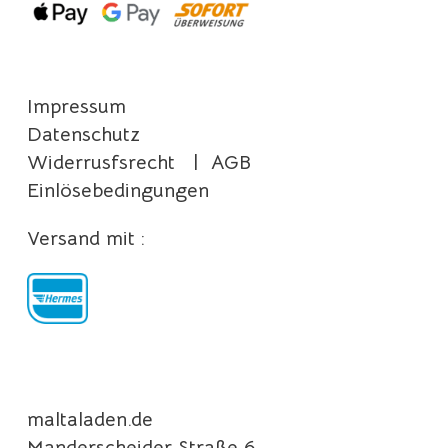
Impressum
Datenschutz
Widerrusfsrecht
|
AGB
Einlösebedingungen
Versand mit :
maltaladen.de
Manderscheider Straße 6,