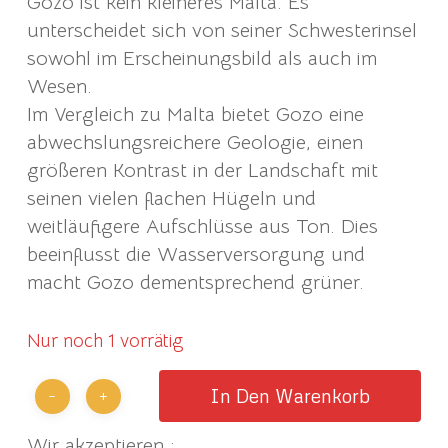
Gozo ist kein kleineres Malta. Es
unterscheidet sich von seiner Schwesterinsel
sowohl im Erscheinungsbild als auch im
Wesen.
Im Vergleich zu Malta bietet Gozo eine
abwechslungsreichere Geologie, einen
größeren Kontrast in der Landschaft mit
seinen vielen flachen Hügeln und
weitläufigere Aufschlüsse aus Ton. Dies
beeinflusst die Wasserversorgung und
macht Gozo dementsprechend grüner.
Nur noch 1 vorrätig
In Den Warenkorb
Wir akzeptieren :