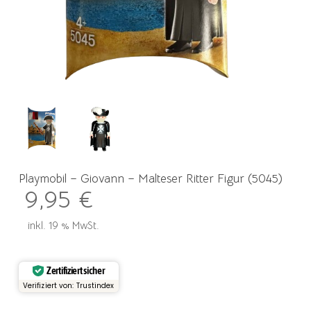
Playmobil – Giovann – Malteser Ritter Figur (5045)
9,95
€
inkl. 19 % MwSt.
Zertifiziert sicher
Verifiziert von: Trustindex