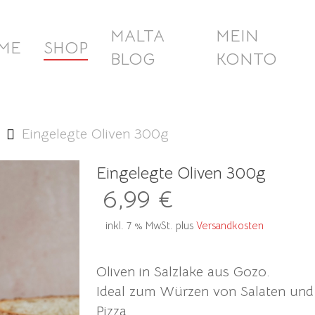
MALTA
MEIN
ME
SHOP
BLOG
KONTO
Eingelegte Oliven 300g
Eingelegte Oliven 300g
6,99
€
inkl. 7 % MwSt.
plus
Versandkosten
Oliven in Salzlake aus Gozo.
Ideal zum Würzen von Salaten und 
Pizza.