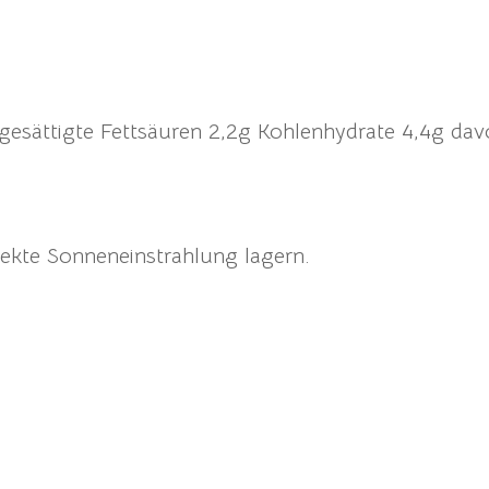
 gesättigte Fettsäuren 2,2g Kohlenhydrate 4,4g dav
ekte Sonneneinstrahlung lagern.