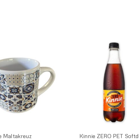
e Maltakreuz
Kinnie ZERO PET Softd