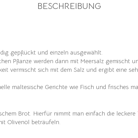
BESCHREIBUNG
dig gepflückt und einzeln ausgewählt.
schen Pflanze werden dann mit Meersalz gemischt un
eit vermischt sich mit dem Salz und ergibt eine seh
onelle maltesische Gerichte wie Fisch und frisches m
rischem Brot. Hierfür nimmt man einfach die leckere
it Olivenöl beträufeln.