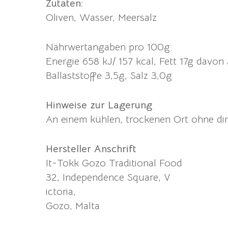
Zutaten:
Oliven, Wasser, Meersalz
Nährwertangaben pro 100g:
Energie 658 kJ/ 157 kcal, Fett 17g davon
Ballaststoffe 3,5g, Salz 3,0g
Hinweise zur Lagerung
An einem kühlen, trockenen Ort ohne dir
Hersteller Anschrift
It-Tokk Gozo Traditional Food
32, Independence Square, V
ictoria,
Gozo, Malta