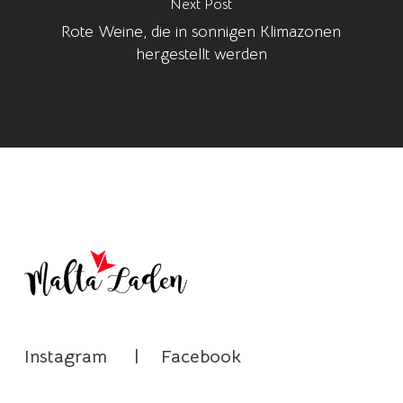
Next Post
Rote Weine, die in sonnigen Klimazonen
hergestellt werden
Instagram
|
Facebook