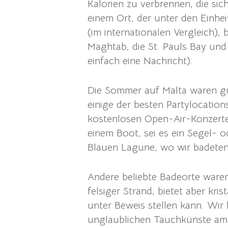
Kalorien zu verbrennen, die si
einem Ort, der unter den Einhei
(im internationalen Vergleich)
Maghtab, die St. Pauls Bay und
einfach eine Nachricht).
Die Sommer auf Malta waren gut
einige der besten Partylocatio
kostenlosen Open-Air-Konzerte
einem Boot, sei es ein Segel- o
Blauen Lagune, wo wir badete
Andere beliebte Badeorte waren
felsiger Strand, bietet aber kr
unter Beweis stellen kann. Wir 
unglaublichen Tauchkünste am P