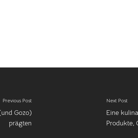
Previous Post
Next Post
 (und Gozo)
Eine kulin
prägten
Produkte, 