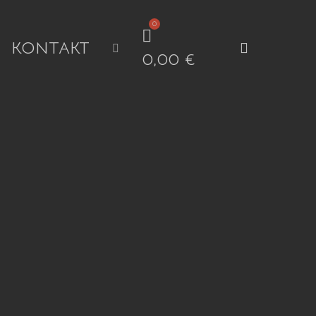
KONTAKT
search
0,00
€
s