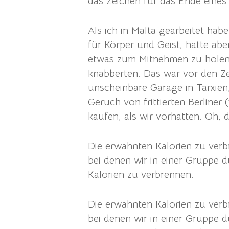
das Zeichen für das Ende eine
Als ich in Malta gearbeitet ha
für Körper und Geist, hatte abe
etwas zum Mitnehmen zu holen o
knabberten. Das war vor den Ze
unscheinbare Garage in Tarxien,
Geruch von frittierten Berline
kaufen, als wir vorhatten. Oh, d
Die erwähnten Kalorien zu ver
bei denen wir in einer Gruppe 
Kalorien zu verbrennen.
Die erwähnten Kalorien zu ver
bei denen wir in einer Gruppe 