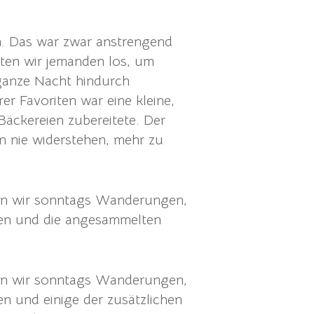
en. Das war zwar anstrengend
ckten wir jemanden los, um
 ganze Nacht hindurch
r Favoriten war eine kleine,
Bäckereien zubereitete. Der
n nie widerstehen, mehr zu
ten wir sonntags Wanderungen,
tmen und die angesammelten
ten wir sonntags Wanderungen,
en und einige der zusätzlichen