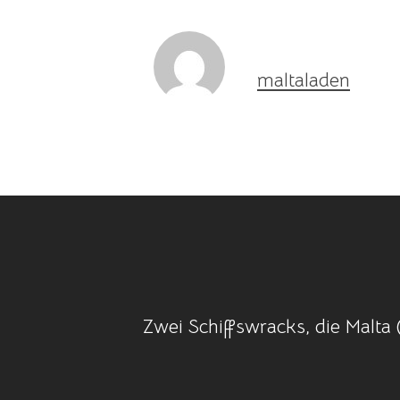
maltaladen
Zwei Schiffswracks, die Malta