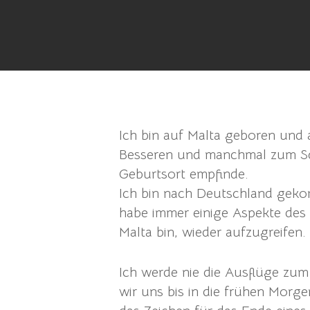
Search
Ich bin auf Malta geboren und
Hit enter to search or ESC to close
Besseren und manchmal zum Sch
Geburtsort empfinde.
Ich bin nach Deutschland gekom
habe immer einige Aspekte des 
Malta bin, wieder aufzugreifen.
Ich werde nie die Ausflüge zum
wir uns bis in die frühen Morge