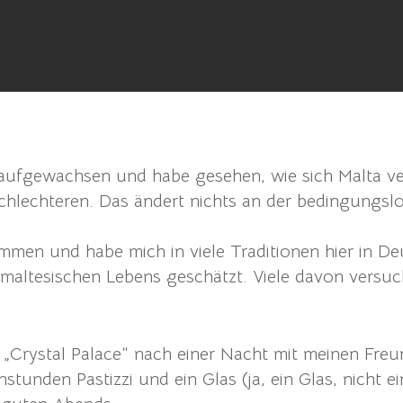
 aufgewachsen und habe gesehen, wie sich Malta v
lechteren. Das ändert nichts an der bedingungslos
men und habe mich in viele Traditionen hier in Deut
maltesischen Lebens geschätzt. Viele davon versuch
 „Crystal Palace“ nach einer Nacht mit meinen Fre
nstunden Pastizzi und ein Glas (ja, ein Glas, nicht 