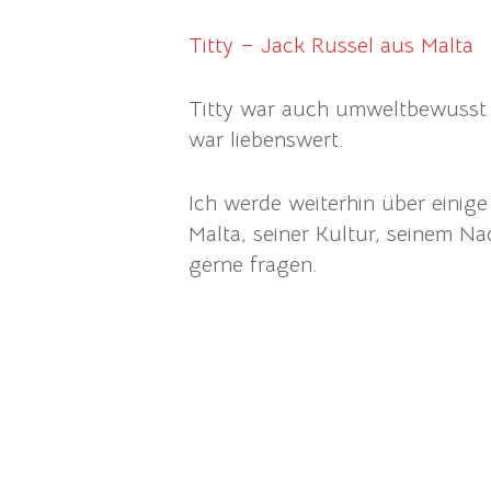
Titty – Jack Russel aus Malta
Titty war auch umweltbewusst 
war liebenswert.
Ich werde weiterhin über einig
Malta, seiner Kultur, seinem N
gerne fragen.
.