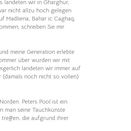
 landeten wir in Gharghur,
zwar nicht allzu hoch gelegen
uf Madliena, Bahar ic Caghaq,
kommen, schreiben Sie mir
 und meine Generation erlebte
 Sommer über wurden wir mit
gerlich landeten wir immer auf
r (damals noch nicht so vollen)
orden. Peters Pool ist ein
enen man seine Tauchkünste
treffen, die aufgrund ihrer