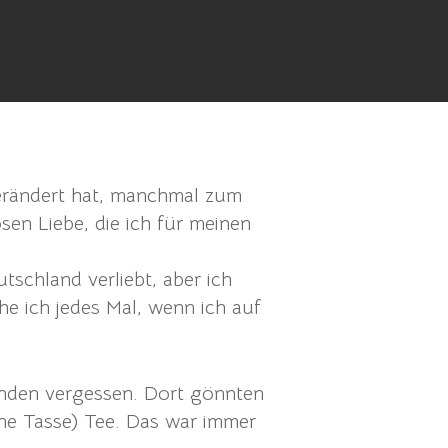
erändert hat, manchmal zum
en Liebe, die ich für meinen
schland verliebt, aber ich
e ich jedes Mal, wenn ich auf
unden vergessen. Dort gönnten
eine Tasse) Tee. Das war immer