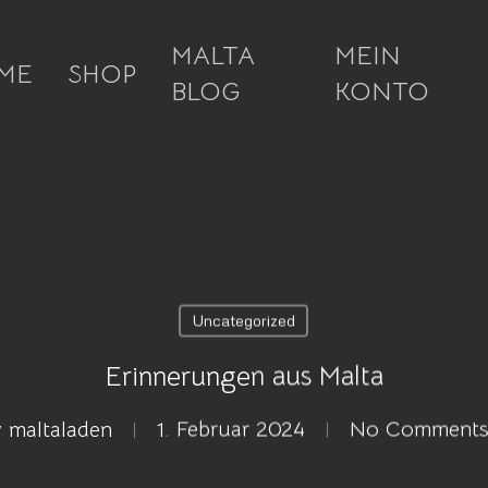
MALTA
MEIN
ME
SHOP
BLOG
KONTO
Uncategorized
Erinnerungen aus Malta
y
maltaladen
1. Februar 2024
No Comment