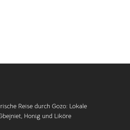
arische Reise durch Gozo: Lokale
Gbejniet, Honig und Liköre