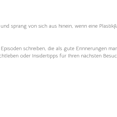
und sprang von sich aus hinein, wenn eine Plastik
e Episoden schreiben, die als gute Erinnerungen mar
achtleben oder Insidertipps für Ihren nächsten Bes