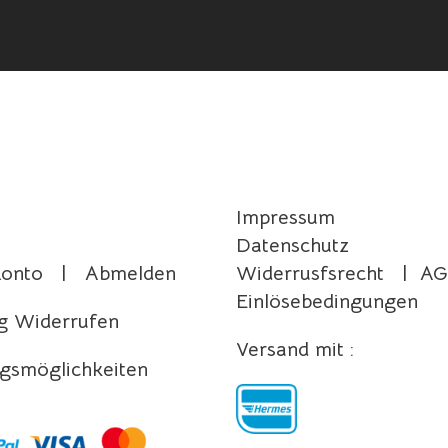
Impressum
Datenschutz
Konto
|
Abmelden
Widerrusfsrecht
|
AG
Einlösebedingungen
g Widerrufen
Versand mit :
gsmöglichkeiten