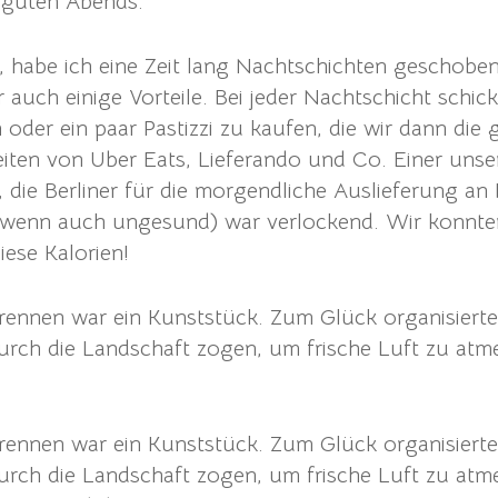
s guten Abends.
be, habe ich eine Zeit lang Nachtschichten geschob
r auch einige Vorteile. Bei jeder Nachtschicht schi
der ein paar Pastizzi zu kaufen, die wir dann die
iten von Uber Eats, Lieferando und Co. Einer unsere
 die Berliner für die morgendliche Auslieferung an 
r (wenn auch ungesund) war verlockend. Wir konnte
iese Kalorien!
brennen war ein Kunststück. Zum Glück organisier
durch die Landschaft zogen, um frische Luft zu a
brennen war ein Kunststück. Zum Glück organisier
durch die Landschaft zogen, um frische Luft zu atm